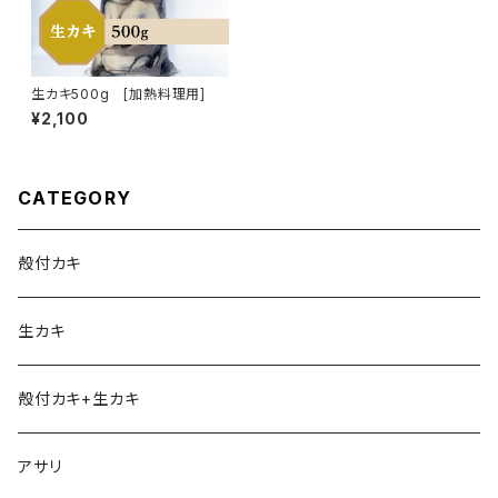
生カキ500g [加熱料理用]
¥2,100
CATEGORY
殻付カキ
生カキ
殻付カキ+生カキ
アサリ