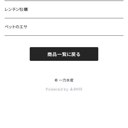
レンチン牡蠣
ペットのエサ
商品一覧に戻る
© 一力水産
Powered by